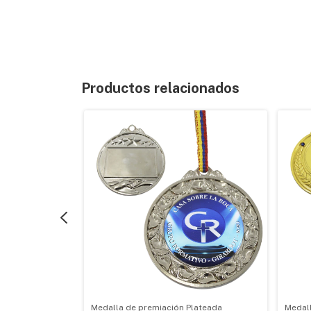
Productos relacionados
Baloncesto ABS
Medalla de premiación Plateada
Medall