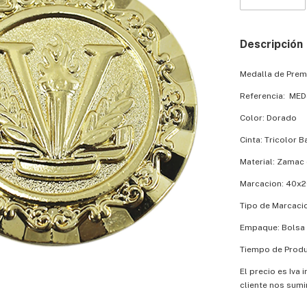
Descripción
Medalla de Prem
Referencia: MED
Color: Dorado
Cinta: Tricolor 
Material: Zamac 
Marcacion: 40
Tipo de Marcaci
Empaque: Bolsa 
Tiempo de Produc
El precio es Iva 
cliente nos sumi