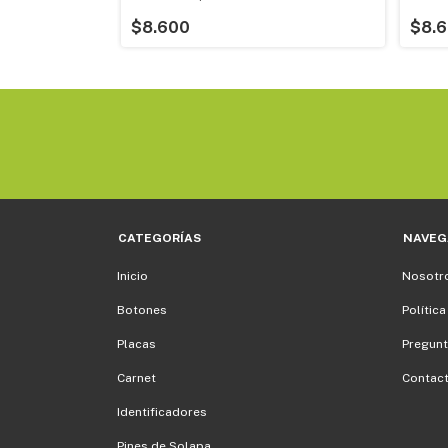
$8.600
$8.
CATEGORÍAS
NAVEG
Inicio
Nosotr
Botones
Política
Placas
Pregunt
Carnet
Contac
Identificadores
Pines de Solapa