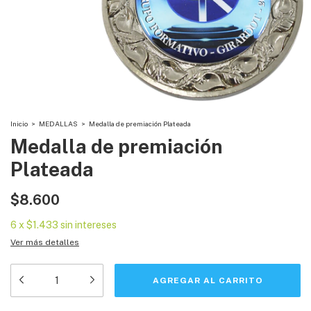
Inicio
>
MEDALLAS
>
Medalla de premiación Plateada
Medalla de premiación
Plateada
$8.600
6
x
$1.433
sin intereses
Ver más detalles