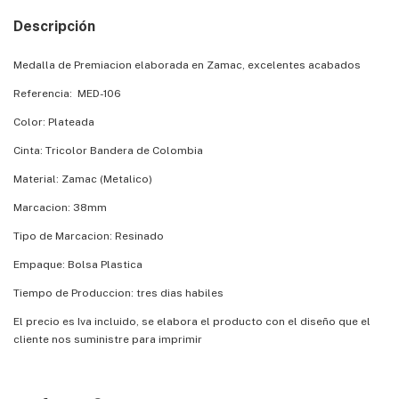
Descripción
Medalla de Premiacion elaborada en Zamac, excelentes acabados
Referencia: MED-106
Color: Plateada
Cinta: Tricolor Bandera de Colombia
Material: Zamac (Metalico)
Marcacion: 38mm
Tipo de Marcacion: Resinado
Empaque: Bolsa Plastica
Tiempo de Produccion: tres dias habiles
El precio es Iva incluido, se elabora el producto con el diseño que el
cliente nos suministre para imprimir