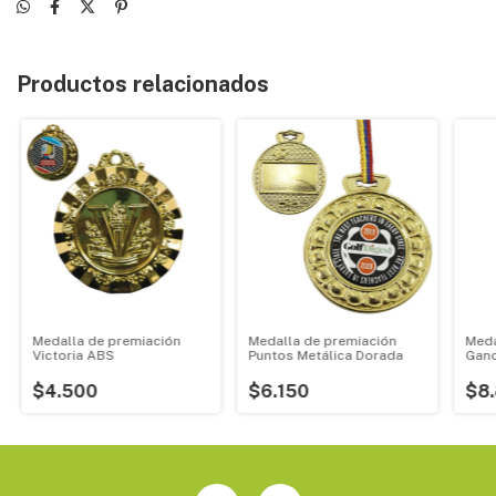
Productos relacionados
Medalla de premiación
Medalla de premiación
Meda
Victoria ABS
Puntos Metálica Dorada
Gan
$4.500
$6.150
$8