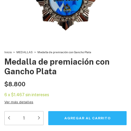
Inicio
>
MEDALLAS
>
Medalla de premiación con Gancho Plata
Medalla de premiación con
Gancho Plata
$8.800
6
x
$1.467
sin intereses
Ver más detalles