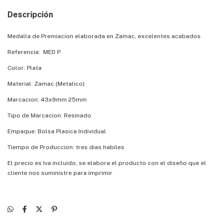
Descripción
Medalla de Premiacion elaborada en Zamac, excelentes acabados
Referencia: MED P
Color: Plata
Material: Zamac (Metalico)
Marcacion: 43x9mm 25mm
Tipo de Marcacion: Resinado
Empaque: Bolsa Plasica Individual
Tiempo de Produccion: tres dias habiles
El precio es Iva incluido, se elabora el producto con el diseño que el
cliente nos suministre para imprimir