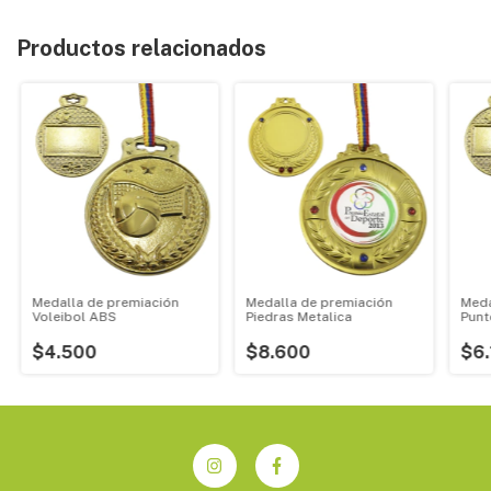
Productos relacionados
Medalla de premiación
Medalla de premiación
Meda
Voleibol ABS
Piedras Metalica
Punt
$4.500
$8.600
$6.