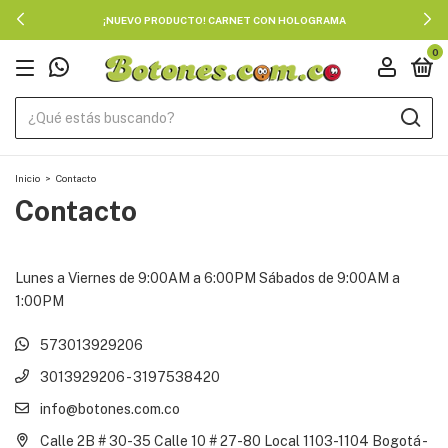
¡NUEVO PRODUCTO! CARNET CON HOLOGRAMA
0
Inicio
>
Contacto
Contacto
Lunes a Viernes de 9:00AM a 6:00PM Sábados de 9:00AM a
1:00PM
573013929206
3013929206 - 3197538420
info@botones.com.co
Calle 2B # 30-35 Calle 10 # 27-80 Local 1103-1104 Bogotá -