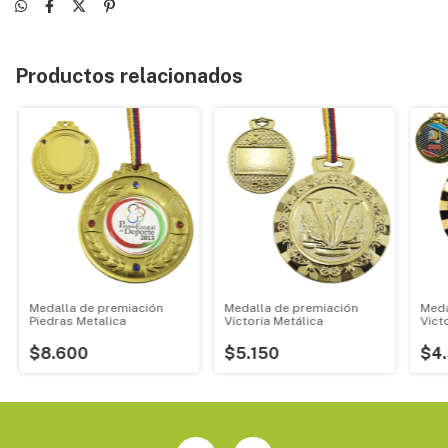
Productos relacionados
Medalla de premiación
Medalla de premiación
Meda
Piedras Metalica
Victoria Metálica
Vict
$8.600
$5.150
$4