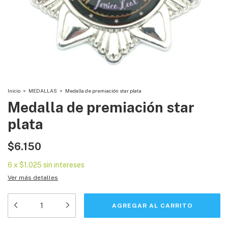
Inicio
>
MEDALLAS
>
Medalla de premiación star plata
Medalla de premiación star
plata
$6.150
6
x
$1.025
sin intereses
Ver más detalles