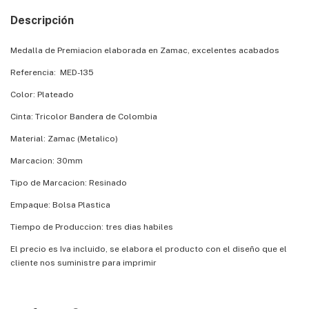
Descripción
Medalla de Premiacion elaborada en Zamac, excelentes acabados
Referencia: MED-135
Color: Plateado
Cinta: Tricolor Bandera de Colombia
Material: Zamac (Metalico)
Marcacion: 30mm
Tipo de Marcacion: Resinado
Empaque: Bolsa Plastica
Tiempo de Produccion: tres dias habiles
El precio es Iva incluido, se elabora el producto con el diseño que el
cliente nos suministre para imprimir