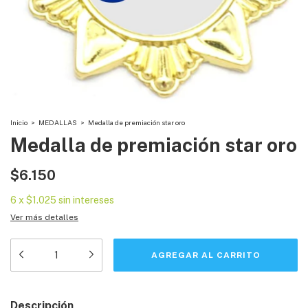
Inicio
>
MEDALLAS
>
Medalla de premiación star oro
Medalla de premiación star oro
$6.150
6
x
$1.025
sin intereses
Ver más detalles
Descripción