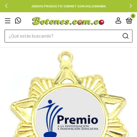
¡NUEVO PRODUCTO! CARNET CON HOLOGRAMA
0