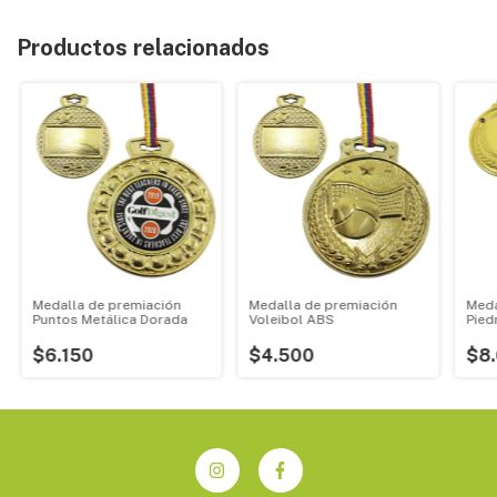
Productos relacionados
Medalla de premiación
Medalla de premiación
Meda
Puntos Metálica Dorada
Voleibol ABS
Pied
$6.150
$4.500
$8