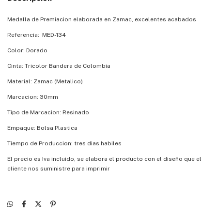
Medalla de Premiacion elaborada en Zamac, excelentes acabados
Referencia: MED-134
Color: Dorado
Cinta: Tricolor Bandera de Colombia
Material: Zamac (Metalico)
Marcacion: 30mm
Tipo de Marcacion: Resinado
Empaque: Bolsa Plastica
Tiempo de Produccion: tres dias habiles
El precio es Iva incluido, se elabora el producto con el diseño que el
cliente nos suministre para imprimir