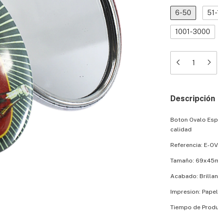
6-50
51-
1001-3000
Descripción
Boton Ovalo Esp
calidad
Referencia: E-O
Tamaño: 69x45
Acabado: Brillan
Impresion: Papel
Tiempo de Produ