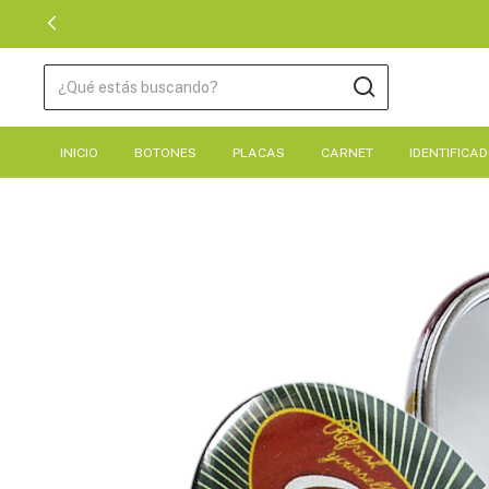
INICIO
BOTONES
PLACAS
CARNET
IDENTIFICA