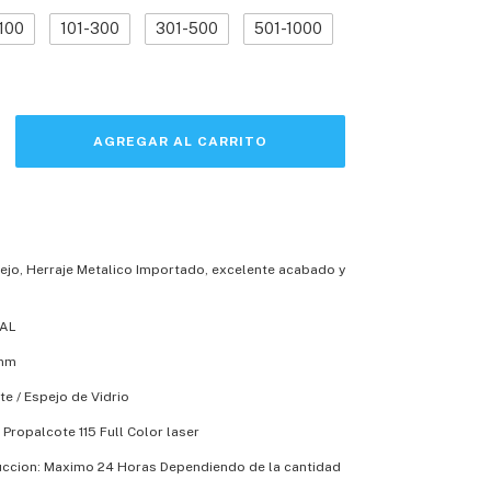
100
101-300
301-500
501-1000
ejo, Herraje Metalico Importado, excelente acabado y
VAL
mm
te / Espejo de Vidrio
 Propalcote 115 Full Color laser
ccion: Maximo 24 Horas Dependiendo de la cantidad