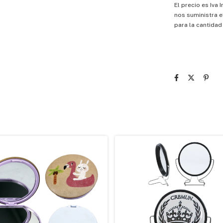
El precio es Iva
nos suministra e
para la cantidad