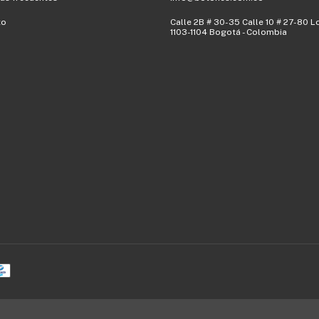
to
Calle 2B # 30-35 Calle 10 # 27-80 L
1103-1104 Bogotá - Colombia