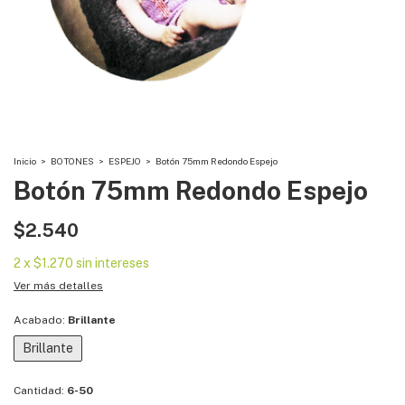
Inicio
>
BOTONES
>
ESPEJO
>
Botón 75mm Redondo Espejo
Botón 75mm Redondo Espejo
$2.540
2
x
$1.270
sin intereses
Ver más detalles
Acabado:
Brillante
Brillante
Cantidad:
6-50