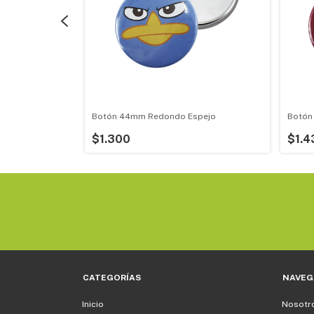
spejo con Base
Botón 44mm Redondo Espejo
Botón
$1.300
$1.4
CATEGORÍAS
NAVEG
Inicio
Nosotr