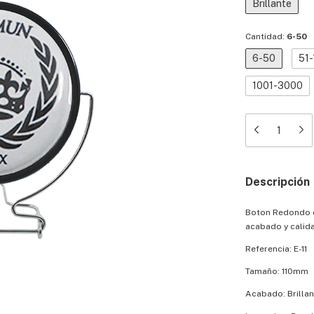
Brillante
Cantidad:
6-50
6-50
51-
1001-3000
Descripción
Boton Redondo d
acabado y calid
Referencia: E-11
Tamaño: 110mm
Acabado: Brillan