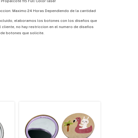
 Propalcote 115 Full Color laser
ccion: Maximo 24 Horas Dependiendo de la cantidad
 Incluido, elaboramos los botones con los diseños que
l cliente, no hay restriccion en el numero de diseños
 de botones que solicite.