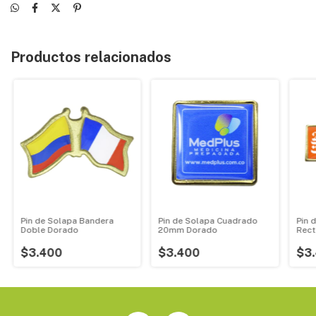
Productos relacionados
Pin de Solapa Bandera
Pin de Solapa Cuadrado
Pin 
Doble Dorado
20mm Dorado
Rec
Dor
$3.400
$3.400
$3