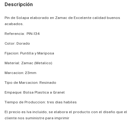
Descripción
Pin de Solapa elaborado en Zamac de Excelente calidad buenos
acabados.
Referencia: PIN-134
Color: Dorado
Fijacion: Puntilla y Mariposa
Material: Zamac (Metalico)
Marcacion: 23mm
Tipo de Marcacion: Resinado
Empaque: Bolsa Plastica a Granel
Tiempo de Produccion: tres dias habiles
El precio es Iva incluido, se elabora el producto con el diseño que el
cliente nos suministre para imprimir