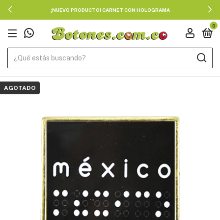
¡NUEVO PRODUCTO! CARNET CON HOLOGRAMA
0
AGOTADO