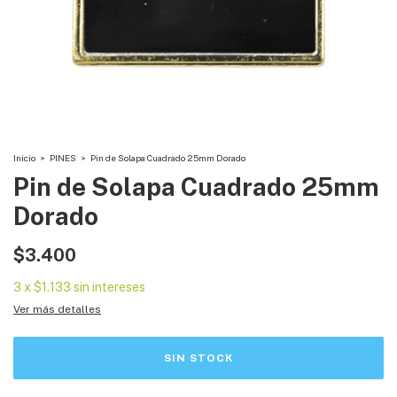
Inicio
>
PINES
>
Pin de Solapa Cuadrado 25mm Dorado
Pin de Solapa Cuadrado 25mm
Dorado
$3.400
3
x
$1.133
sin intereses
Ver más detalles