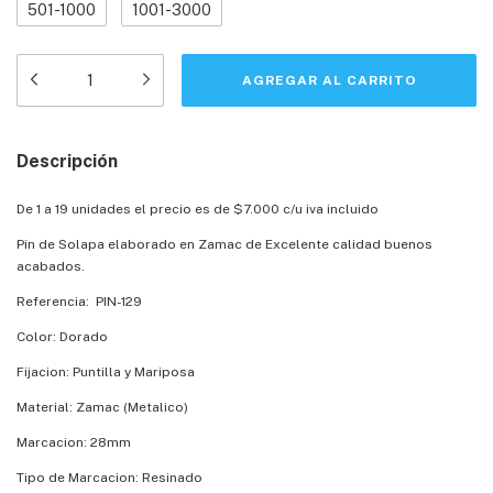
501-1000
1001-3000
Descripción
De 1 a 19 unidades el precio es de $7.000 c/u iva incluido
Pin de Solapa elaborado en Zamac de Excelente calidad buenos
acabados.
Referencia: PIN-129
Color: Dorado
Fijacion: Puntilla y Mariposa
Material: Zamac (Metalico)
Marcacion: 28mm
Tipo de Marcacion: Resinado