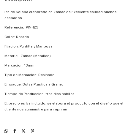
Pin de Solapa elaborado en Zamac de Excelente calidad buenos
acabados.
Referencia: PIN-125
Color: Dorado
Fijacion: Puntilla y Mariposa
Material: Zamac (Metalico)
Marcacion: 13mm
Tipo de Marcacion: Resinado
Empaque: Bolsa Plastica a Granel
Tiempo de Produccion: tres dias habiles
El precio es Iva incluido, se elabora el producto con el diseño que el
cliente nos suministre para imprimir