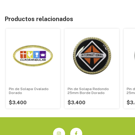
Productos relacionados
Pin de Solapa Ovalado
Pin de Solapa Redondo
Pin 
Dorado
25mm Borde Dorado
25m
$3.400
$3.400
$3