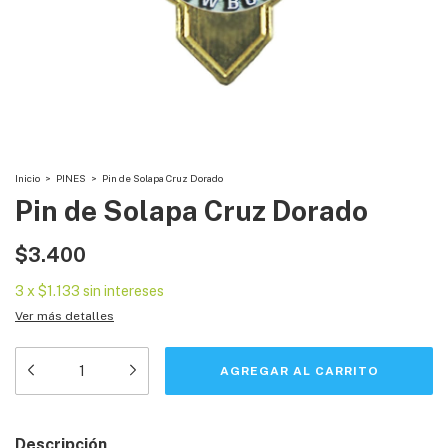
Inicio
>
PINES
>
Pin de Solapa Cruz Dorado
Pin de Solapa Cruz Dorado
$3.400
3
x
$1.133
sin intereses
Ver más detalles
Descripción