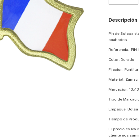
Descripción
Pin de Solapa e
acabados.
Referencia: PIN-
Color: Dorado
Fijacion: Puntill
Material: Zamac 
Marcacion: 13x
Tipo de Marcaci
Empaque: Bolsa 
Tiempo de Produc
El precio es Iva 
cliente nos sumi