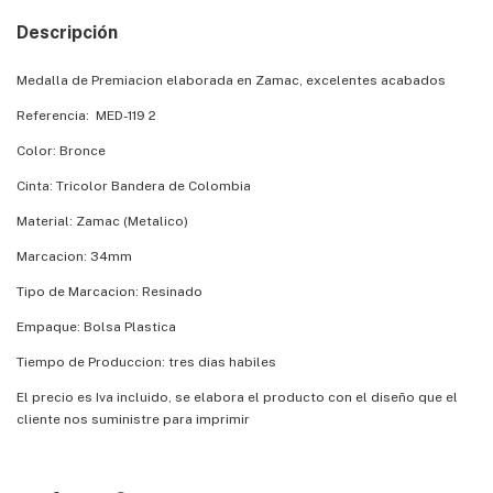
Descripción
Medalla de Premiacion elaborada en Zamac, excelentes acabados
Referencia: MED-119 2
Color: Bronce
Cinta: Tricolor Bandera de Colombia
Material: Zamac (Metalico)
Marcacion: 34mm
Tipo de Marcacion: Resinado
Empaque: Bolsa Plastica
Tiempo de Produccion: tres dias habiles
El precio es Iva incluido, se elabora el producto con el diseño que el
cliente nos suministre para imprimir