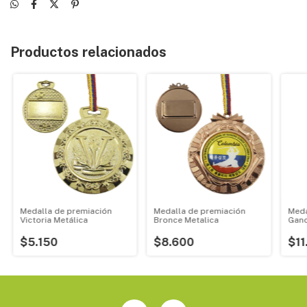
Productos relacionados
Medalla de premiación
Medalla de premiación
Meda
Victoria Metálica
Bronce Metalica
Ganc
$5.150
$8.600
$11