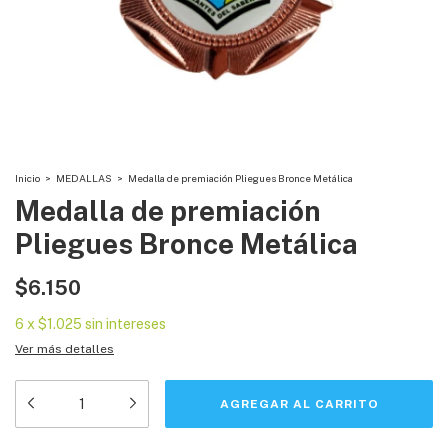
Inicio
>
MEDALLAS
>
Medalla de premiación Pliegues Bronce Metálica
Medalla de premiación
Pliegues Bronce Metálica
$6.150
6
x
$1.025
sin intereses
Ver más detalles