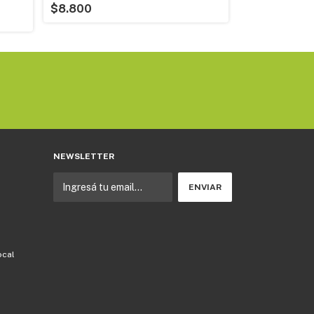
$8.800
$4.500
NEWSLETTER
ocal