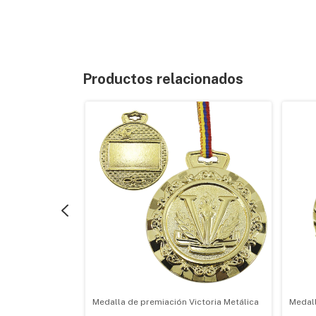
Productos relacionados
on Gancho y Caja
Medalla de premiación Victoria Metálica
Medal