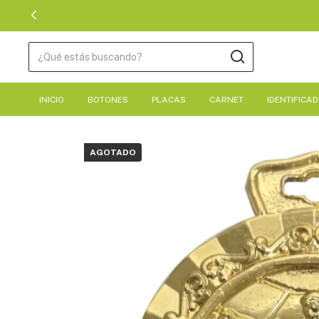
INICIO
BOTONES
PLACAS
CARNET
IDENTIFICA
AGOTADO