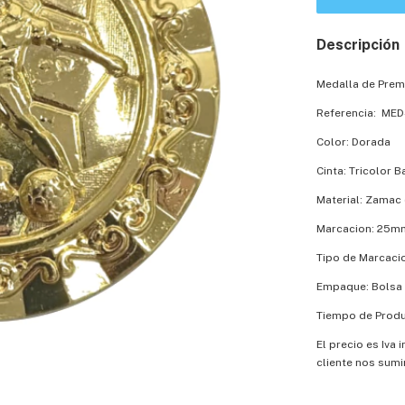
Descripción
Medalla de Prem
Referencia: MED
Color: Dorada
Cinta: Tricolor 
Material: Zamac 
Marcacion: 25m
Tipo de Marcaci
Empaque: Bolsa 
Tiempo de Produc
El precio es Iva 
cliente nos sumi