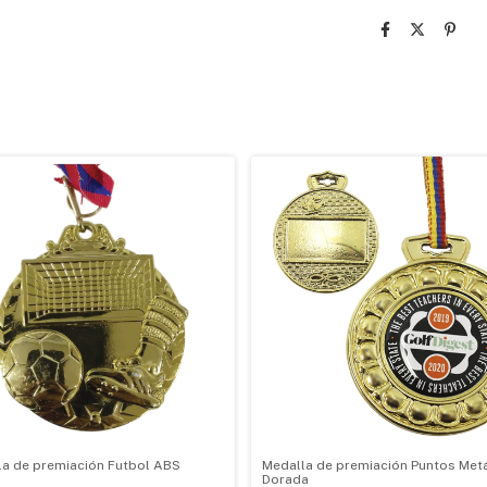
la de premiación Futbol ABS
Medalla de premiación Puntos Metá
Dorada