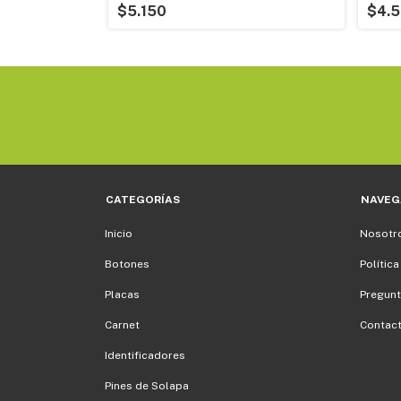
$5.150
$4.
CATEGORÍAS
NAVEG
Inicio
Nosotr
Botones
Política
Placas
Pregunt
Carnet
Contac
Identificadores
Pines de Solapa