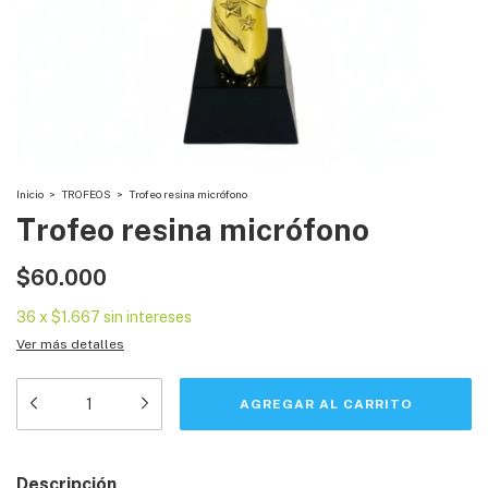
Inicio
>
TROFEOS
>
Trofeo resina micrófono
Trofeo resina micrófono
$60.000
36
x
$1.667
sin intereses
Ver más detalles
Descripción