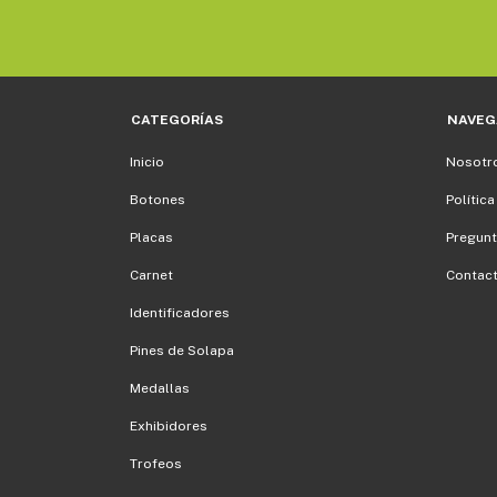
CATEGORÍAS
NAVEG
Inicio
Nosotr
Botones
Política
Placas
Pregunt
Carnet
Contac
Identificadores
Pines de Solapa
Medallas
Exhibidores
Trofeos