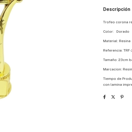
Descripción
Trofeo corona r
Color: Dorado
Material: Resina
Referencia: TRF-
Tamaño: 23cm b
Marcacion: Resin
Tiempo de Produc
con lamina impr