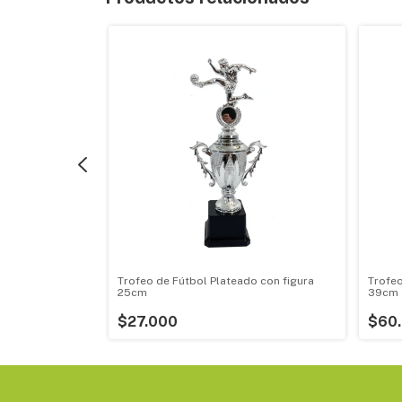
 con figura
Trofeo de Fútbol Plateado con figura
Trofeo
25cm
39cm
$27.000
$60