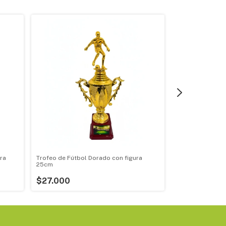
ra
Trofeo de Fútbol Dorado con figura
Trofeo de Fútbo
25cm
28cm
$27.000
$38.000