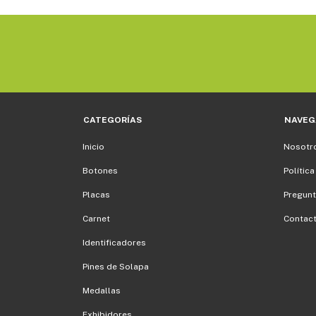
CATEGORÍAS
NAVEG
Inicio
Nosotr
Botones
Política
Placas
Pregunt
Carnet
Contac
Identificadores
Pines de Solapa
Medallas
Exhibidores