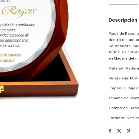
Descripción
Placa de Recono
dentro del estu
Color sobre una 
todos los colore
en Madera del m
Material: Madera
Referencia: PLM-
Empaque: Caja 
Tamaño de Diseñ
Tiempo de Elabor
Formato: Vertica