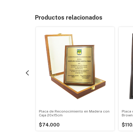
Productos relacionados
 Gota Vidrio
Placa de Reconocimiento en Madera con
Placa
Caja 20x15cm
Brown
$74.000
$110