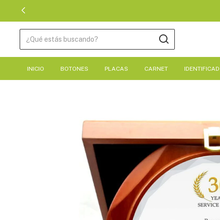
INICIO
BOTONES
PLACAS
CARNET
IDENTIFICA