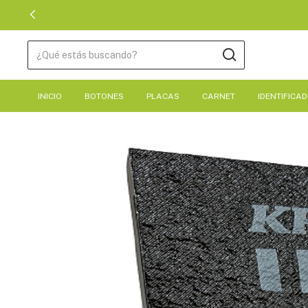
INICIO
BOTONES
PLACAS
CARNET
IDENTIFICA