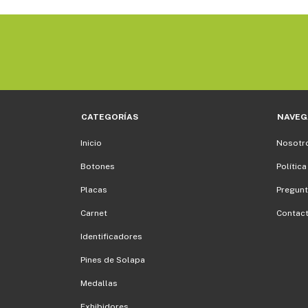
CATEGORÍAS
NAVEG
Inicio
Nosotr
Botones
Política
Placas
Pregunt
Carnet
Contac
Identificadores
Pines de Solapa
Medallas
Exhibidores