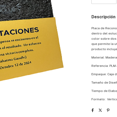
Descripción
Placa de Recono
dentro del estu
color sobre dos 
que permite la u
producto incluye
Material: Madera
Referencia: PLM
Empaque: Caja d
Tamaño de Diseñ
Tiempo de Elabor
Formato: Vertica