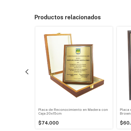
Productos relacionados
o en Madera
Placa de Reconocimiento en Madera con
Placa
Caja 20x15cm
Brown
$74.000
$60