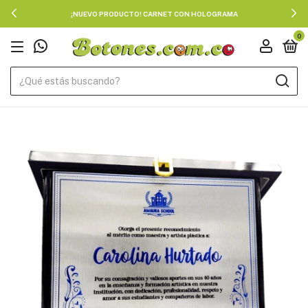
¡NUEVO PRODUCTO! CARNET CON HOLOGRAMA
0