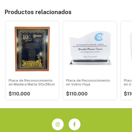
Productos relacionados
Placa de Reconocimiento
Placa de Reconocimiento
Plac
en Madera Malta 30x38cm
en Vidrio Hoja
en U
$110.000
$110.000
$11