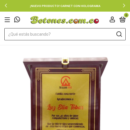
¡NUEVO PRODUCTO! CARNET CON HOLOGRAMA
0