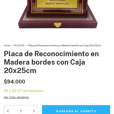
Inicio
>
PLACAS
>
Placa de Reconocimiento en Madera bordes con Caja 20x25cm
Placa de Reconocimiento en
Madera bordes con Caja
20x25cm
$94.000
36
x
$2.611
sin intereses
Ver más detalles