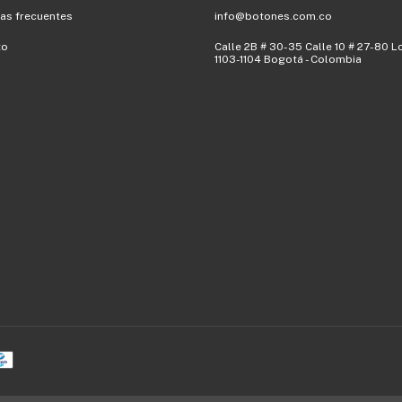
as frecuentes
info@botones.com.co
to
Calle 2B # 30-35 Calle 10 # 27-80 L
1103-1104 Bogotá - Colombia