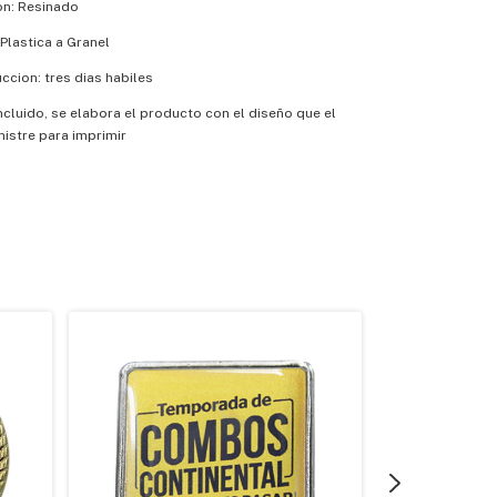
on: Resinado
Plastica a Granel
cion: tres dias habiles
incluido, se elabora el producto con el diseño que el
nistre para imprimir