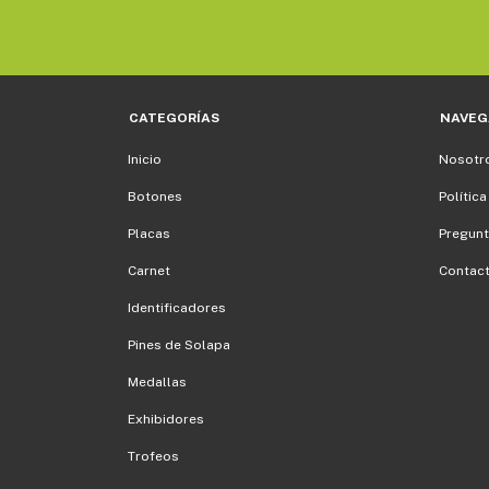
CATEGORÍAS
NAVEG
Inicio
Nosotr
Botones
Política
Placas
Pregunt
Carnet
Contac
Identificadores
Pines de Solapa
Medallas
Exhibidores
Trofeos