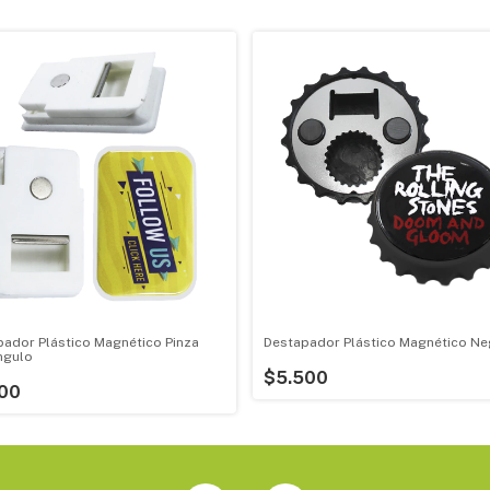
ador Plástico Magnético Pinza
Destapador Plástico Magnético Ne
ngulo
$5.500
00