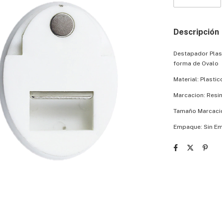
Descripción
Destapador Plas
forma de Ovalo
Material: Plastic
Marcacion: Resin
Tamaño Marcac
Empaque: Sin E