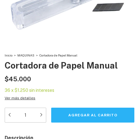
Inicio
>
MAQUINAS
>
Cortadora de Papel Manual
Cortadora de Papel Manual
$45.000
36
x
$1.250
sin intereses
Ver más detalles
Descripción