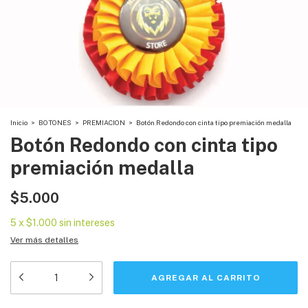
Inicio
>
BOTONES
>
PREMIACION
>
Botón Redondo con cinta tipo premiación medalla
Botón Redondo con cinta tipo
premiación medalla
$5.000
5
x
$1.000
sin intereses
Ver más detalles