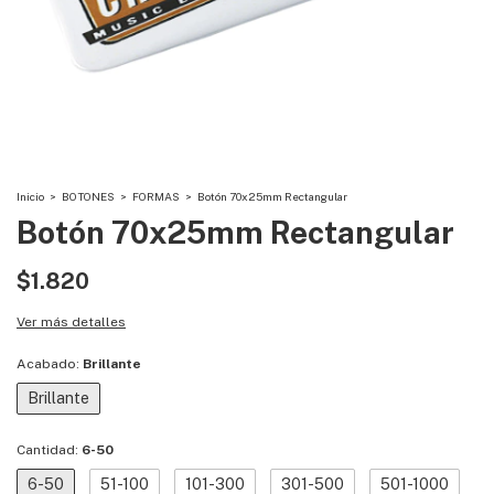
Inicio
>
BOTONES
>
FORMAS
>
Botón 70x25mm Rectangular
Botón 70x25mm Rectangular
$1.820
Ver más detalles
Acabado:
Brillante
Brillante
Cantidad:
6-50
6-50
51-100
101-300
301-500
501-1000