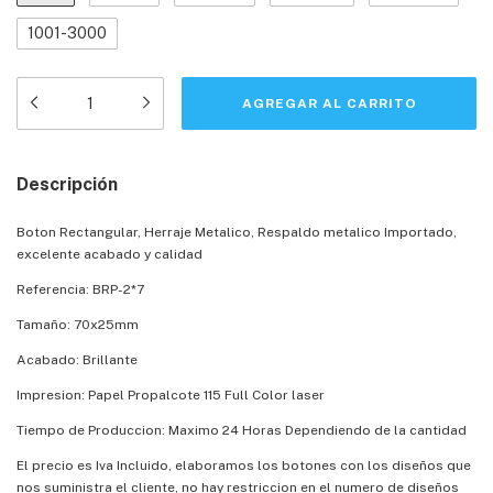
1001-3000
Descripción
Boton Rectangular, Herraje Metalico, Respaldo metalico Importado,
excelente acabado y calidad
Referencia: BRP-2*7
Tamaño: 70x25mm
Acabado: Brillante
Impresion: Papel Propalcote 115 Full Color laser
Tiempo de Produccion: Maximo 24 Horas Dependiendo de la cantidad
El precio es Iva Incluido, elaboramos los botones con los diseños que
nos suministra el cliente, no hay restriccion en el numero de diseños