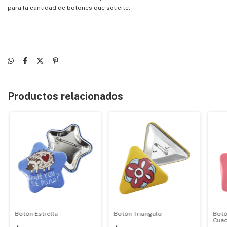
para la cantidad de botones que solicite.
Productos relacionados
Botón Estrella
Botón Triangulo
Bot
Cua