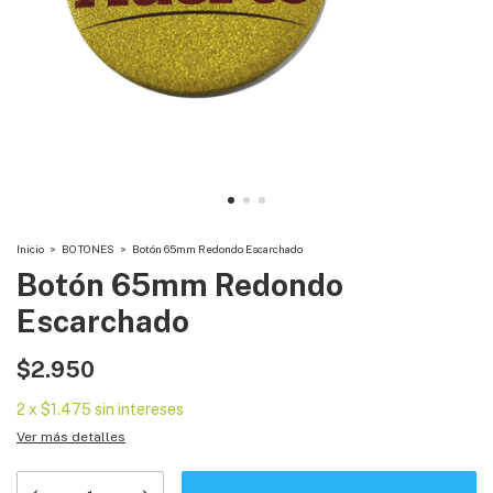
Inicio
>
BOTONES
>
Botón 65mm Redondo Escarchado
Botón 65mm Redondo
Escarchado
$2.950
2
x
$1.475
sin intereses
Ver más detalles