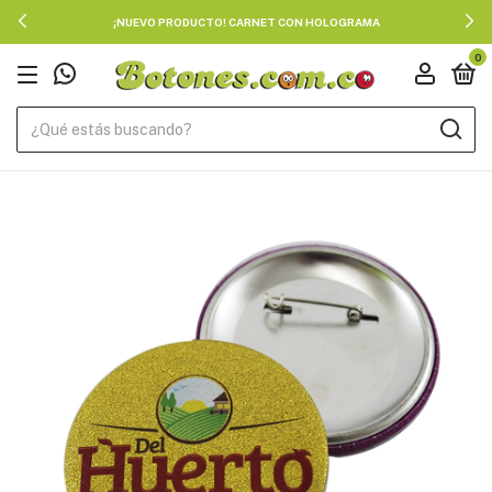
¡NUEVO PRODUCTO! CARNET CON HOLOGRAMA
0